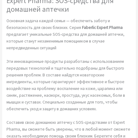
Expert Pharma: SOS-средства для
домашней аптечки
Основная задача каждой семьи — обеспечить заботу и
безопасность для своих близких. Серия
Faberlic Expert Pharma
предлагает уникальные SOS-средства для домашней аптечки,
которые станут незаменимым помощником в случае
непредвиденных ситуаций
Эти инновационные продукты разработаны с использованием
передовых технологий и тщательно подобраны для быстрого
решения проблем. В составе найдутся новаторские
ингредиенты, которые гарантируют эффективное и быстрое
воздействие на проблему: воспаление на коже, царапина или
синяк, растяжение, насморк, простуда, укус насекомых, боли в
мышцах и суставах. Специально созданные для того, чтобы
обеспечить уход и защиту в домашних условиях.
Составив свою домашнюю аптечку с SOS-средствами от Expert
Pharma, вы сможете быть уверены, что в любой момент сможете
оказать необходимую помощь своим близким. Берегите себя и